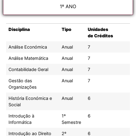
1º ANO
Disciplina
Tipo
Unidades
de Créditos
Análise Económica
Anual
7
Análise Matemática
Anual
7
Contabilidade Geral
Anual
7
Gestão das
Anual
7
Organizações
História Económica e
Anual
6
Social
Introdução à
1º
6
Informática
Semestre
Introdução ao Direito
2º
6