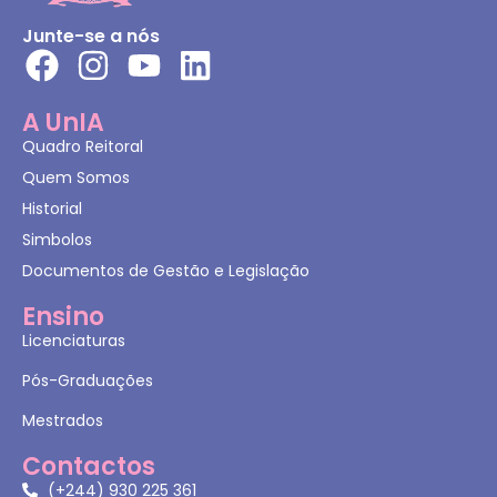
Junte-se a nós
A UnIA
Quadro Reitoral
Quem Somos
Historial
Simbolos
Documentos de Gestão e Legislação
Ensino
Licenciaturas
Pós-Graduações
Mestrados
Contactos
(+244) 930 225 361