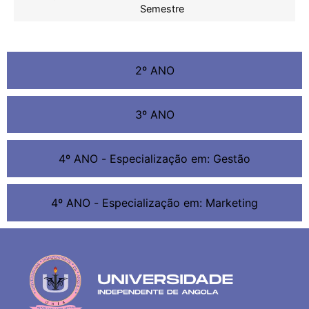
Semestre
2º ANO
3º ANO
4º ANO - Especialização em: Gestão
4º ANO - Especialização em: Marketing