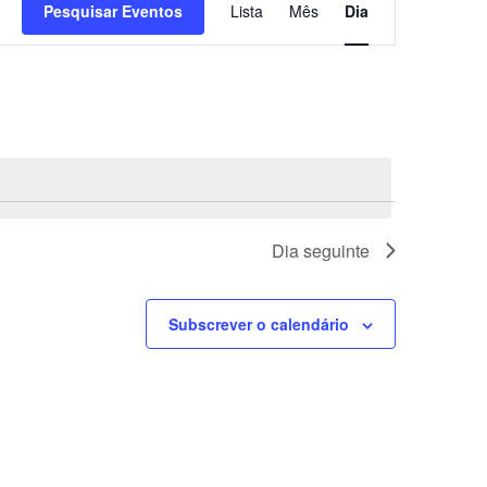
Pesquisar Eventos
Lista
Mês
Dia
de
visualização
de
Evento
Dia seguinte
Subscrever o calendário